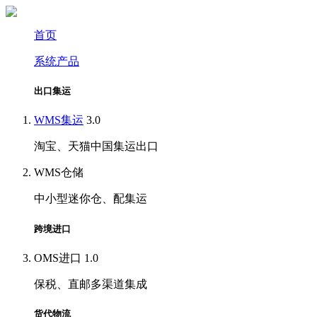
首页
系统产品
出口集运
WMS集运
3.0
淘宝、天猫中国集运出口
WMS仓储
中小型迷你仓、配集运
跨境进口
OMS进口
1.0
保税、直邮多渠道集成
货代物流