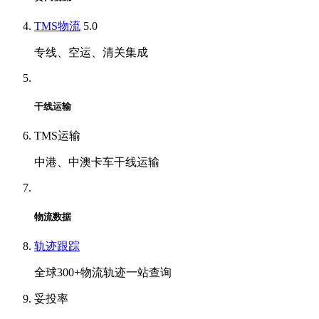
TMS物流
5.0
专线、空运、清关集成
干线运输
TMS运输
中港、中澳卡车干线运输
物流数据
轨迹跟踪
全球300+物流轨迹一站查询
妥投率