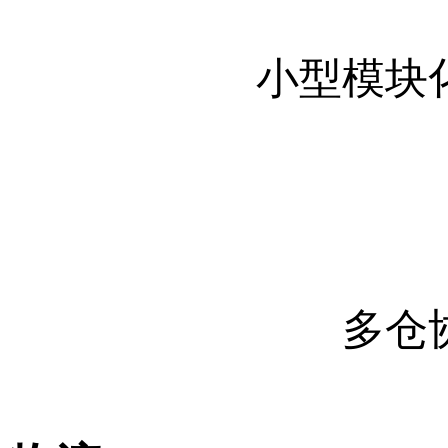
小型模块
多仓