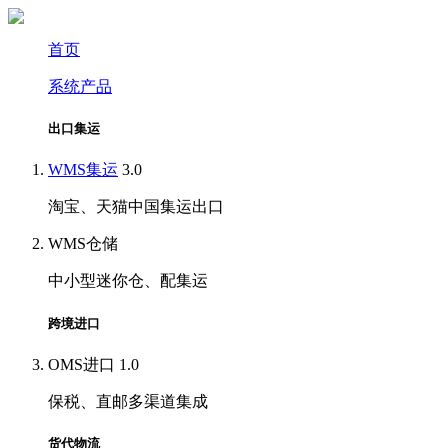
首页
系统产品
出口集运
WMS集运
3.0
淘宝、天猫中国集运出口
WMS仓储
中小型迷你仓、配集运
跨境进口
OMS进口
1.0
保税、直邮多渠道集成
货代物流